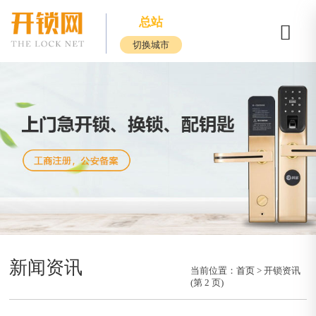
总站
切换城市
新闻资讯
当前位置：
首页
> 开锁资讯
(第 2 页)