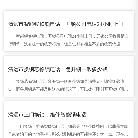
清远市智能锁修锁电话，开锁公司电话24小时上门
智能锁修锁电话，开锁公司电话24小时上门，开锁公司收费是自
行调节，没有统一的收费标准，但是也都有相差不多的收费依据，随
着近几年的物价上涨、工人费用上涨，尤其是广告成本的飞涨开锁价
格也有所上涨的趋……
清远市换锁芯修锁电话，急开锁一般多少钱
换锁芯修锁电话，急开锁一般多少钱如果消费者不慎将钥匙遗
失，而备用钥匙不能及时送来的情况下，可以拨打即刻开开锁电话来
寻求专业的服务。除此以外，如果门锁及钥匙因为长期不使用而发生
锈蚀，在开启途中钥……
清远市上门换锁，维修智能锁电话
上门换锁，维修智能锁电话，钥匙丢了很少能找回，除非是在家
里或者泊车的当地丢掉，那么找到钥匙的可能性还会大一点。现在轿