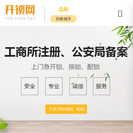
总站
切换城市