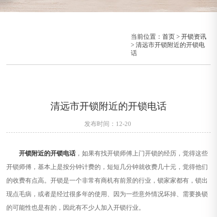
当前位置：
首页
>
开锁资讯
> 清远市开锁附近的开锁电
话
清远市开锁附近的开锁电话
发布时间：12-20
开锁附近的开锁电话
，如果有找开锁师傅上门开锁的经历，觉得这些
开锁师傅，基本上是按分钟计费的，短短几分钟就收费几十元，觉得他们
的收费有点高。开锁是一个非常有商机有前景的行业，锁家家都有，锁出
现点毛病，或者是经过很多年的使用、因为一些意外情况坏掉、需要换锁
的可能性也是有的，因此有不少人加入开锁行业。